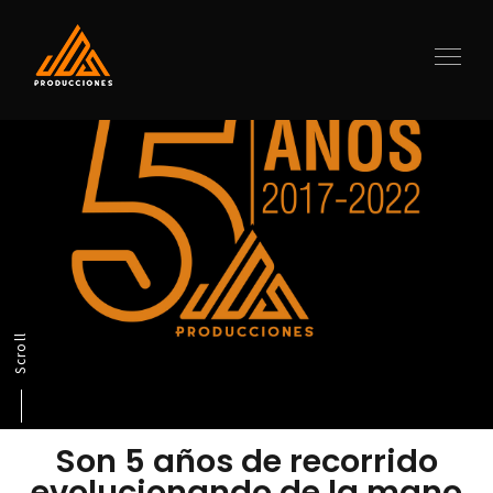
Scroll
Son 5 años de recorrido
evolucionando de la mano