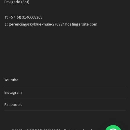
Envigado (Ant)
T:
+57 (4) 3146608369
E:
gerencia@skyblue-mule-270224.hostingersite.com
Youtube
Instagram
Facebook